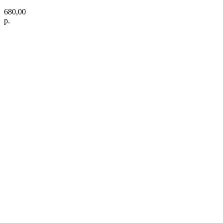
680,00
р.