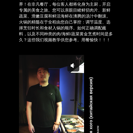
界！在非凡餐厅，每位客人都将化身为主厨，开启
专属的美食之旅。您可以亲眼目睹鲜切肉片、新鲜
蔬菜、滑嫩豆腐和鲜活海鲜在沸腾的汤汁中翻滚。
火锅的精髓在于全程由您自己掌控：调节温度、选
择烹饪时长和食材入锅的顺序。如何正确调配蘸
料，以及不同种类的肉/海鲜/蔬菜黄金烹煮时间是多
久？这些我们视频教学供您参考。用餐愉快！！！
Готовим соус для хого (китайская версия)