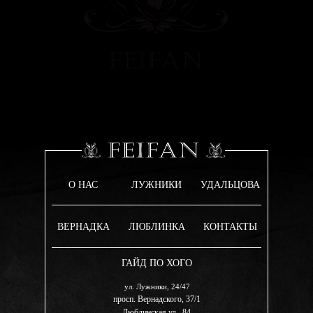
О НАС
ЛУЖНИКИ
УДАЛЬЦОВА
ВЕРНАДКА
ЛЮБЛИНКА
КОНТАКТЫ
ГАЙД ПО ХОГО
ул. Лужники, 24/47
просп. Вернадского, 37/1
Люблинская ул., 84