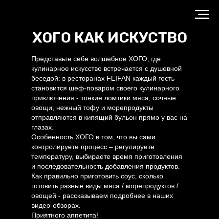
ХОГО КАК ИСКУСТВО
Представьте себе волшебное ХОГО, где
кулинарное искусство встречается с душевной
беседой: в ресторанах FEIFAN каждый гость
становится шеф-поваром своего кулинарного
приключения - тонкие ломтики мяса, сочные
овощи, нежный тофу и морепродукты
отправляются в кипящий бульон прямо у вас на
глазах.
Особенность ХОГО в том, что вы сами
контролируете процесс – регулируете
температуру, выбираете время приготовления
и последовательность добавления продуктов.
Как правильно приготовить соус, сколько
готовить разные виды мяса / морепродуктов /
овощей - рассказываем подробнее в наших
видео-обзорах.
Приятного аппетита!