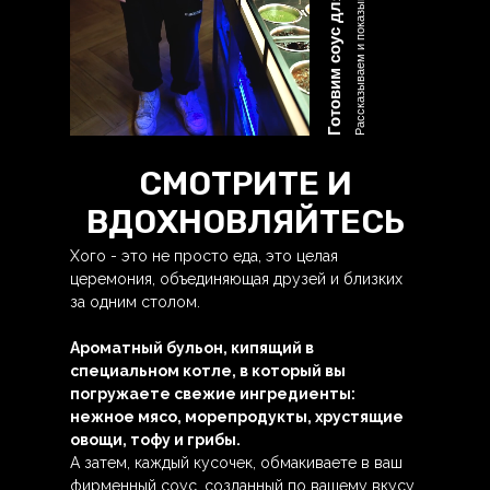
Рассказываем и показываем
СМОТРИТЕ И
ВДОХНОВЛЯЙТЕСЬ
Хого - это не просто еда, это целая
церемония, объединяющая друзей и близких
за одним столом.
Ароматный бульон, кипящий в
специальном котле, в который вы
погружаете свежие ингредиенты:
нежное мясо, морепродукты, хрустящие
овощи, тофу и грибы.
А затем, каждый кусочек, обмакиваете в ваш
фирменный соус, созданный по вашему вкусу.